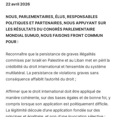
22 avril 2026
NOUS, PARLEMENTAIRES, ÉLUS, RESPONSABLES
POLITIQUES ET PARTENAIRES, NOUS APPUYANT SUR
LES RÉSULTATS DU CONGRÈS PARLEMENTAIRE
MONDIAL SUMUD, NOUS FAISONS FRONT COMMUN
POUR :
Reconnaître que la persistance de graves illégalités
commises par Israël en Palestine et au Liban met en péril la
crédibilité du droit international et l’ensemble du système
multilatéral. La persistance de violations graves sans
conséquence affaiblit l’autorité du droit ;
Affirmer que le droit international doit être appliqué de
manière cohérente, sur des bases égales et de bonne foi, y
compris lorsque son application est politiquement difficile.
La légitimité découle d’une application fondée sur des
principes et égalitaire, et non d’une invocation sélective ;