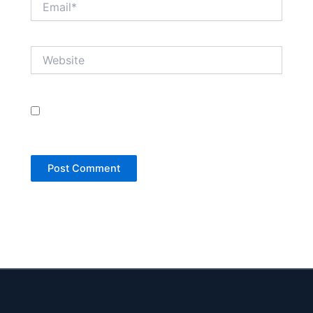
Website
Save my name, email, and website in this browser
for the next time I comment.