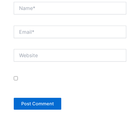
Name*
Email*
Website
Save my name, email, and website in this browser
for the next time I comment.